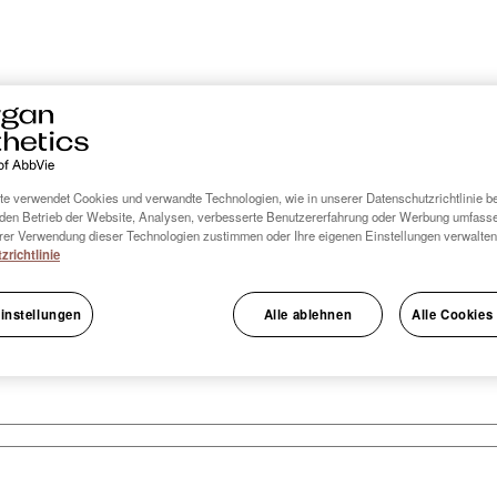
e verwendet Cookies und verwandte Technologien, wie in unserer Datenschutzrichtlinie be
den Betrieb der Website, Analysen, verbesserte Benutzererfahrung oder Werbung umfass
er Verwendung dieser Technologien zustimmen oder Ihre eigenen Einstellungen verwalten
zrichtlinie
instellungen
Alle ablehnen
Alle Cookies