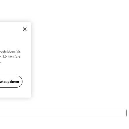
schrieben, für
en können. Sie
.
 akzeptieren